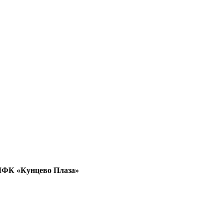
 МФК «Кунцево Плаза»