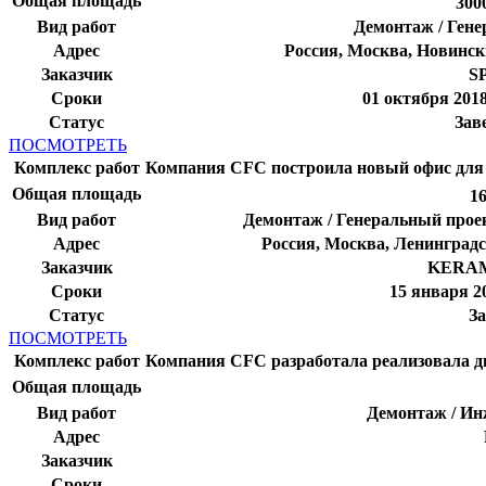
Общая площадь
300
Вид работ
Демонтаж / Ген
Адрес
Россия, Москва, Новински
Заказчик
S
Сроки
01 октября 201
Статус
Зав
ПОСМОТРЕТЬ
Комплекс работ
Компания CFC построила новый офис д
Общая площадь
1
Вид работ
Демонтаж / Генеральный прое
Адрес
Россия, Москва, Ленинградс
Заказчик
KERA
Сроки
15 января 2
Статус
З
ПОСМОТРЕТЬ
Комплекс работ
Компания CFC разработала реализовала 
Общая площадь
Вид работ
Демонтаж / Ин
Адрес
Заказчик
Сроки