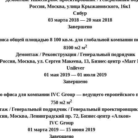
Россия, Москва, улица Крыжановского, 16к1
Сибур
03 марта 2018 — 20 мая 2018
Завершено
иса общей площадью 8 100 кв.м. для глобальной компании по
2
8100 м2 м
Демонтаж / Реконструкция / Генеральный подрядчик
Россия, Москва, ул. Сергея Макеева, 13, Бизнес-центр «Marr 
Unilever
01 мая 2019 — 01 июля 2019
Завершено
о офиса для компании IVC Group — ведущего европейского
2
750 м2 м
таж / Генеральный подрядчик / Генеральный проектировщик
сия, Москва, Ленинградский пр. 72, Бизнес-центр «Алкон»
IVC Group
01 марта 2019 — 15 июня 2019
Завершено