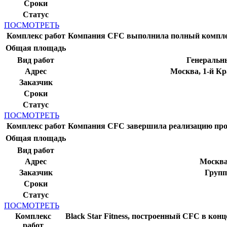
Сроки
Статус
ПОСМОТРЕТЬ
Комплекс работ
Компания CFC выполнила полный комплект
Общая площадь
Вид работ
Генеральн
Адрес
Москва, 1-й Кр
Заказчик
Сроки
Статус
ПОСМОТРЕТЬ
Комплекс работ
Компания CFC завершила реализацию п
Общая площадь
Вид работ
Адрес
Москва
Заказчик
Груп
Сроки
Статус
ПОСМОТРЕТЬ
Комплекс
Black Star Fitness, построенный CFC в кон
работ