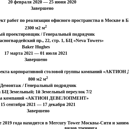
20 февраля 2020 — 25 июня 2020
Завершено
 работ по реализации офисного пространства в Москве в Б
2
2300 м2 м
ый проектировщик / Генеральный подрядчик
асногвардейский пр., 22, стр. 1, БЦ «Neva Towers»
Baker Hughes
17 марта 2021 — 01 июля 2021
Завершено
роекта корпоративной столовой группы компаний «АКТИ
2
800 м2 м
Демонтаж / Генеральный подрядчик
 БЦ Земельный; 1й Земельный переулок 7/2
па компаний «АКТИОН ДЕВЕЛОПМЕНТ»
15 сентября 2021 — 17 декабря 2021
Завершено
це 2019 года находится в Mercury Tower Москвы-Сити и заним
видов тренинга