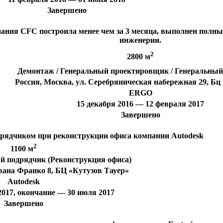
Завершено
ния CFC построила менее чем за 3 месяца, выполнен полны
инженерии.
2
2800 м
Демонтаж / Генеральный проектировщик / Генеральный
Россия, Москва, ул. Серебряническая набережная 29, Бц «
ERGO
15 декабря 2016 — 12 февраля 2017
Завершено
рядчиком при реконструкции офиса компании Autodesk
2
1100 м
й подрядчик (Реконструкция офиса)
Ивана Франко 8, БЦ «Кутузов Тауер»
Autodesk
2017, окончание — 30 июля 2017
Завершено