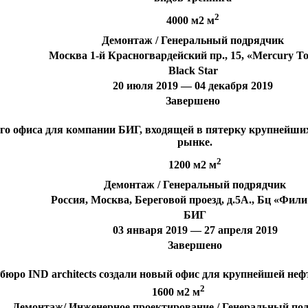
2
4000 м2 м
Демонтаж / Генеральный подрядчик
Москва 1-й Красногвардейский пр., 15, «Mercury T
Black Star
20 июля 2019 — 04 декабря 2019
Завершено
го офиса для компании БИГ, входящей в пятерку крупнейших
рынке.
2
1200 м2 м
Демонтаж / Генеральный подрядчик
Россия, Москва, Береговой проезд, д.5А., Бц «Фили
БИГ
03 января 2019 — 27 апреля 2019
Завершено
бюро IND architects создали новый офис для крупнейшей н
2
1600 м2 м
Демонтаж/ Инженерное проектирование / Генеральный по