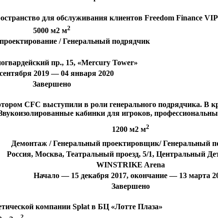
остранство для обслуживания клиентов Freedom Finance VIP
2
5000 м2 м
проектирование / Генеральный подрядчик
огвардейский пр., 15, «Mercury Tower»
 сентября 2019 — 04 января 2020
Завершено
ором CFC выступили в роли генерального подрядчика. В кра
Звукоизолированные кабинки для игроков, профессиональный
2
1200 м2 м
Демонтаж / Генеральный проектировщик/ Генеральный п
Россия, Москва, Театральный проезд, 5/1, Центральный Д
WINSTRIKE Arena
Начало — 15 декабря 2017, окончание — 13 марта 2
Завершено
тической компании Splat в БЦ «Лотте Плаза»
2