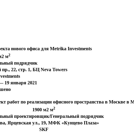
та нового офиса для Metrika Investments
2
м2 м
льный подрядчик
пр., 22, стр. 1, БЦ Neva Towers
nvestments
 — 19 января 2021
ршено
т работ по реализации офисного пространства в Москве в
2
1900 м2 м
льный проектировщик/Генеральный подрядчик
ва, Ярцевская ул., 19, МФК «Кунцево Плаза»
SKF