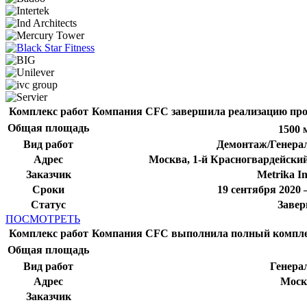
Комплекс работ
Компания CFC завершила реализацию проек
Общая площадь
1500 
Вид работ
Демонтаж/Генера
Адрес
Москва, 1-й Красногвардейский 
Заказчик
Metrika I
Сроки
19 сентября 2020
Статус
Заве
ПОСМОТРЕТЬ
Комплекс работ
Компания CFC выполнила полный комплек
Общая площадь
Вид работ
Генера
Адрес
Моск
Заказчик