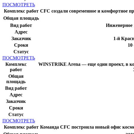
ПОСМОТРЕТЬ
Комплекс работ
CFC создали современное и комфортное пр
Общая площадь
Вид работ
Инженерное 
Адрес
Заказчик
1-й Красн
Сроки
10
Статус
ПОСМОТРЕТЬ
Комплекс
WINSTRIKE Arena — еще один проект, в кот
работ
Общая
площадь
Вид работ
Адрес
Заказчик
Сроки
Статус
ПОСМОТРЕТЬ
Комплекс работ
Команда CFC построила новый офис косме