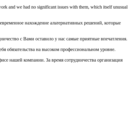
work and we had no significant issues with them, which itself unusual
воевременное нахождение альтернативных решений, которые
ичество с Вами оставило у нас самые приятные впечатления.
ебя обязательства на высоком профессиональном уровне.
исе нашей компании. За время сотрудничества организация