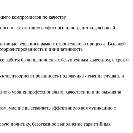
щего компромиссов по качеству.
нного и эффективного офисного пространства для нашей
ективные решения в рамках строительного процесса. Высокой
нтоориентированность и инициативность.
се работы были выполнены с безупречным качеством, в срок и
ь клиентоориентированность подрядчика - умение слушать и
ьного уровня профессионально, качественно и не выходя за
нтом, умение выстраивать эффективную коммуникацию с
новую политику, безотказное выполнение гарантийных