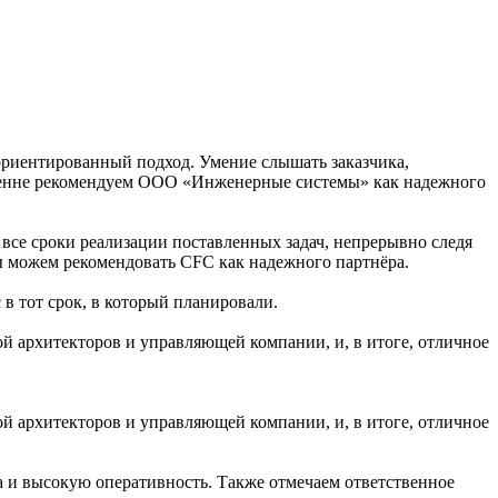
ориентированный подход. Умение слышать заказчика,
кренне рекомендуем ООО «Инженерные системы» как надежного
се сроки реализации поставленных задач, непрерывно следя
мы можем рекомендовать CFC как надежного партнёра.
в тот срок, в который планировали.
й архитекторов и управляющей компании, и, в итоге, отличное
й архитекторов и управляющей компании, и, в итоге, отличное
 и высокую оперативность. Также отмечаем ответственное