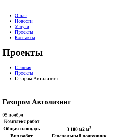
О нас
Новости
Услуги
Проекты
Контакты
Проекты
Главная
Проекты
Газпром Автолизинг
Газпром Автолизинг
05 ноября
Комплекс работ
2
Общая площадь
3 100 м2 м
Вид работ
Генеральный подрядчик