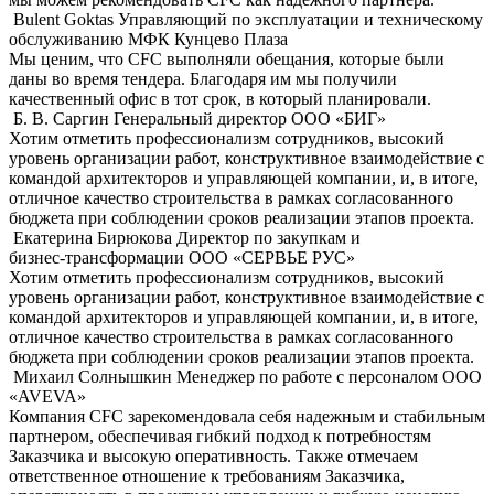
Bulent Goktas
Управляющий по эксплуатации и техническому
обслуживанию МФК Кунцево Плаза
Мы ценим, что CFC выполняли обещания, которые были
даны во время тендера. Благодаря им мы получили
качественный офис в тот срок, в который планировали.
Б. В. Саргин
Генеральный директор OOO «БИГ»
Хотим отметить профессионализм сотрудников, высокий
уровень организации работ, конструктивное взаимодействие с
командой архитекторов и управляющей компании, и, в итоге,
отличное качество строительства в рамках согласованного
бюджета при соблюдении сроков реализации этапов проекта.
Екатерина Бирюкова
Директор по закупкам и
бизнес-трансформации ООО «СЕРВЬЕ РУС»
Хотим отметить профессионализм сотрудников, высокий
уровень организации работ, конструктивное взаимодействие с
командой архитекторов и управляющей компании, и, в итоге,
отличное качество строительства в рамках согласованного
бюджета при соблюдении сроков реализации этапов проекта.
Михаил Солнышкин
Менеджер по работе с персоналом ООО
«AVEVA»
Компания CFC зарекомендовала себя надежным и стабильным
партнером, обеспечивая гибкий подход к потребностям
Заказчика и высокую оперативность. Также отмечаем
ответственное отношение к требованиям Заказчика,