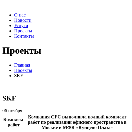
О нас
Новости
Услуги
Проекты
Контакты
Проекты
Главная
Проекты
SKF
SKF
06 ноября
Компания CFC выполнила полный комплект
Комплекс
работ по реализации офисного пространства в
работ
Москве в МФК «Кунцево Плаза»