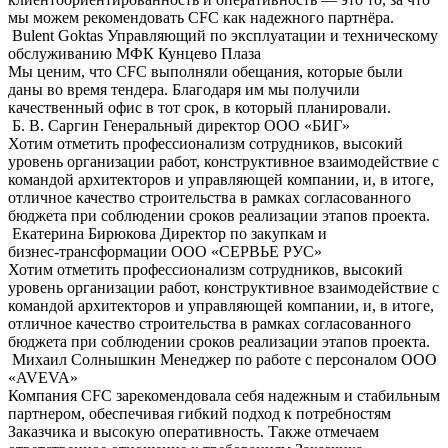
мы можем рекомендовать CFC как надежного партнёра.
Bulent Goktas
Управляющий по эксплуатации и техническому
обслуживанию МФК Кунцево Плаза
Мы ценим, что CFC выполняли обещания, которые были
даны во время тендера. Благодаря им мы получили
качественный офис в тот срок, в который планировали.
Б. В. Саргин
Генеральный директор OOO «БИГ»
Хотим отметить профессионализм сотрудников, высокий
уровень организации работ, конструктивное взаимодействие с
командой архитекторов и управляющей компании, и, в итоге,
отличное качество строительства в рамках согласованного
бюджета при соблюдении сроков реализации этапов проекта.
Екатерина Бирюкова
Директор по закупкам и
бизнес-трансформации ООО «СЕРВЬЕ РУС»
Хотим отметить профессионализм сотрудников, высокий
уровень организации работ, конструктивное взаимодействие с
командой архитекторов и управляющей компании, и, в итоге,
отличное качество строительства в рамках согласованного
бюджета при соблюдении сроков реализации этапов проекта.
Михаил Солнышкин
Менеджер по работе с персоналом ООО
«AVEVA»
Компания CFC зарекомендовала себя надежным и стабильным
партнером, обеспечивая гибкий подход к потребностям
Заказчика и высокую оперативность. Также отмечаем