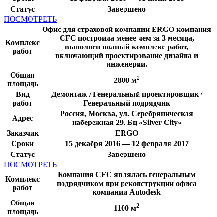
Статус
Завершено
ПОСМОТРЕТЬ
Офис для страховой компании ERGO компания
CFC построила менее чем за 3 месяца,
Комплекс
выполнен полный комплекс работ,
работ
включающий проектирование дизайна и
инженерии.
Общая
2
2800 м
площадь
Вид
Демонтаж / Генеральный проектировщик /
работ
Генеральный подрядчик
Россия, Москва, ул. Серебряническая
Адрес
набережная 29, Бц «Silver City»
Заказчик
ERGO
Сроки
15 декабря 2016 — 12 февраля 2017
Статус
Завершено
ПОСМОТРЕТЬ
Компания CFC являлась генеральным
Комплекс
подрядчиком при реконструкции офиса
работ
компании Autodesk
Общая
2
1100 м
площадь