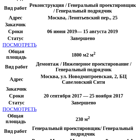
Реконструкция / Генеральный проектировщик
Вид работ
/ Генеральный подрядчик
Адрес
Москва, Леонтьевский пер., 25
Заказчик
Сроки
06 июня 2019— 15 августа 2019
Статус
Завершено
ПОСМОТРЕТЬ
Общая
2
1800 м2 м
площадь
Демонтаж / Инженерное проектирование /
Вид работ
Генеральный подрядчик
Москва, ул. Новодмитроевская, 2, БЦ
Адрес
Савеловский Сити
Заказчик
Сроки
20 сентября 2017 — 25 ноября 2017
Статус
Завершено
ПОСМОТРЕТЬ
Общая
2
230 м
площадь
Генеральный проектировщик/ Генеральный
Вид работ
подрядчик