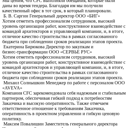
Мы ценим, что CFC выполняли обещания, которые были
даны во время тендера. Благодаря им мы получили
качественный офис в тот срок, в который планировали.
Б. В. Саргин
Генеральный директор OOO «БИГ»
Хотим отметить профессионализм сотрудников, высокий
уровень организации работ, конструктивное взаимодействие с
командой архитекторов и управляющей компании, и, в итоге,
отличное качество строительства в рамках согласованного
бюджета при соблюдении сроков реализации этапов проекта.
Екатерина Бирюкова
Директор по закупкам и
бизнес-трансформации ООО «СЕРВЬЕ РУС»
Хотим отметить профессионализм сотрудников, высокий
уровень организации работ, конструктивное взаимодействие с
командой архитекторов и управляющей компании, и, в итоге,
отличное качество строительства в рамках согласованного
бюджета при соблюдении сроков реализации этапов проекта.
Михаил Солнышкин
Менеджер по работе с персоналом ООО
«AVEVA»
Компания CFC зарекомендовала себя надежным и стабильным
партнером, обеспечивая гибкий подход к потребностям
Заказчика и высокую оперативность. Также отмечаем
ответственное отношение к требованиям Заказчика,
оперативность в проектном управлении и гибкую ценовую
политику.
Максим Повалишин
Заместитель генерального директора