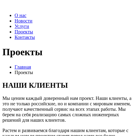
О нас
Новости
Услуги
Проекты
Контакты
Проекты
Главная
Проекты
НАШИ КЛИЕНТЫ
Мы ценим каждый доверенный нам проект. Наши клиенты, а
это не только российские, но и компании с мировым именем,
получают качественный сервис на всех этапах работы. Мы
берем на себя реализацию самых сложных инженерных
решений для наших клиентов.
Растем и развиваемся благодаря нашим клиентам, которые с
каждым новым проектом ставят перед нами все более