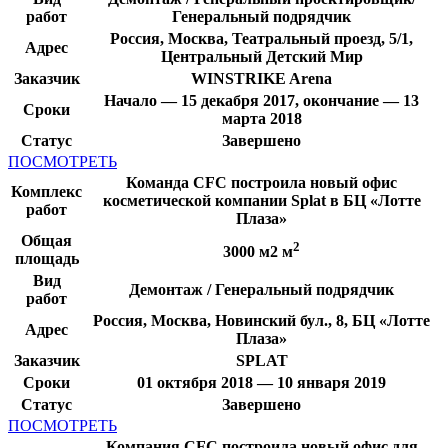
работ
Генеральный подрядчик
Россия, Москва, Театральный проезд, 5/1,
Адрес
Центральный Детский Мир
Заказчик
WINSTRIKE Arena
Начало — 15 декабря 2017, окончание — 13
Сроки
марта 2018
Статус
Завершено
ПОСМОТРЕТЬ
Команда CFC построила новый офис
Комплекс
косметической компании Splat в БЦ «Лотте
работ
Плаза»
Общая
2
3000 м2 м
площадь
Вид
Демонтаж / Генеральный подрядчик
работ
Россия, Москва, Новинский бул., 8, БЦ «Лотте
Адрес
Плаза»
Заказчик
SPLAT
Сроки
01 октября 2018 — 10 января 2019
Статус
Завершено
ПОСМОТРЕТЬ
Компания CFC построила новый офис для