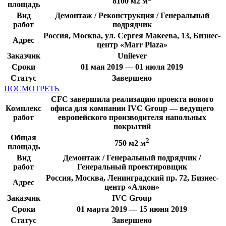
8100 м2 м
площадь
Вид
Демонтаж / Реконструкция / Генеральный
работ
подрядчик
Россия, Москва, ул. Сергея Макеева, 13, Бизнес-
Адрес
центр «Marr Plaza»
Заказчик
Unilever
Сроки
01 мая 2019 — 01 июля 2019
Статус
Завершено
ПОСМОТРЕТЬ
CFC завершила реализацию проекта нового
Комплекс
офиса для компании IVC Group — ведущего
работ
европейского производителя напольных
покрытий
Общая
2
750 м2 м
площадь
Вид
Демонтаж / Генеральный подрядчик /
работ
Генеральный проектировщик
Россия, Москва, Ленинградский пр. 72, Бизнес-
Адрес
центр «Алкон»
Заказчик
IVC Group
Сроки
01 марта 2019 — 15 июня 2019
Статус
Завершено