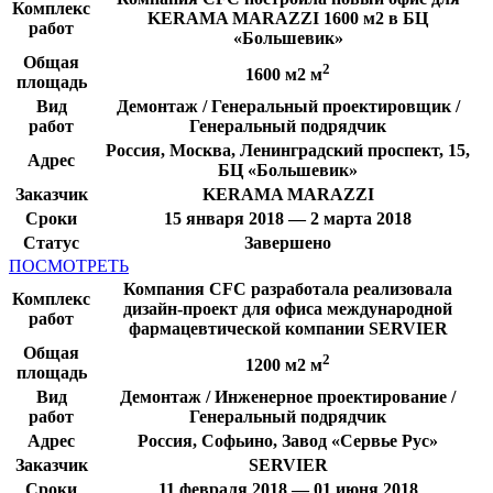
Комплекс
KERAMA MARAZZI 1600 м2 в БЦ
работ
«Большевик»
Общая
2
1600 м2 м
площадь
Вид
Демонтаж / Генеральный проектировщик /
работ
Генеральный подрядчик
Россия, Москва, Ленинградский проспект, 15,
Адрес
БЦ «Большевик»
Заказчик
KERAMA MARAZZI
Сроки
15 января 2018 — 2 марта 2018
Статус
Завершено
ПОСМОТРЕТЬ
Компания CFC разработала реализовала
Комплекс
дизайн-проект для офиса международной
работ
фармацевтической компании SERVIER
Общая
2
1200 м2 м
площадь
Вид
Демонтаж / Инженерное проектирование /
работ
Генеральный подрядчик
Адрес
Россия, Софьино, Завод «Сервье Рус»
Заказчик
SERVIER
Сроки
11 февраля 2018 — 01 июня 2018