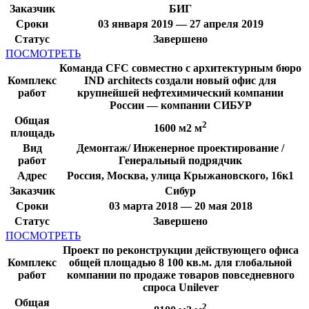
Заказчик
БИГ
Сроки
03 января 2019 — 27 апреля 2019
Статус
Завершено
ПОСМОТРЕТЬ
Команда CFC совместно с архитектурным бюро
Комплекс
IND architects создали новый офис для
работ
крупнейшей нефтехимический компании
России — компании СИБУР
Общая
2
1600 м2 м
площадь
Вид
Демонтаж/ Инженерное проектирование /
работ
Генеральный подрядчик
Адрес
Россия, Москва, улица Крыжановского, 16к1
Заказчик
Сибур
Сроки
03 марта 2018 — 20 мая 2018
Статус
Завершено
ПОСМОТРЕТЬ
Проект по реконструкции действующего офиса
Комплекс
общей площадью 8 100 кв.м. для глобальной
работ
компании по продаже товаров повседневного
спроса Unilever
Общая
2