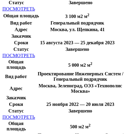
Статус
Завершено
ПОСМОТРЕТЬ
2
Общая площадь
3 100 м2 м
Вид работ
Генеральный подрядчик
Адрес
Москва, ул. Щепкина, 41
Заказчик
Сроки
15 августа 2023 — 25 декабря 2023
Статус
Завершено
ПОСМОТРЕТЬ
Общая
2
5 000 м2 м
площадь
Проектирование Инженерных Систем /
Вид работ
Генеральный подрядчик
Москва, Зеленоград, ОЭЗ «Технополис
Адрес
Москва»
Заказчик
Сроки
25 ноября 2022 — 20 июля 2023
Статус
Завершено
ПОСМОТРЕТЬ
Общая
2
500 м2 м
площадь