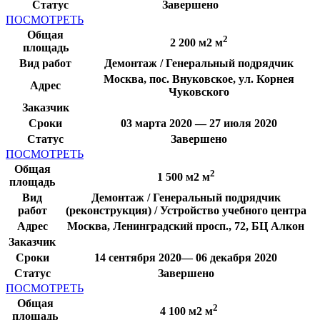
Статус
Завершено
ПОСМОТРЕТЬ
Общая
2
2 200 м2 м
площадь
Вид работ
Демонтаж / Генеральный подрядчик
Москва, пос. Внуковское, ул. Корнея
Адрес
Чуковского
Заказчик
Сроки
03 марта 2020 — 27 июля 2020
Статус
Завершено
ПОСМОТРЕТЬ
Общая
2
1 500 м2 м
площадь
Вид
Демонтаж / Генеральный подрядчик
работ
(реконструкция) / Устройство учебного центра
Адрес
Москва, Ленинградский просп., 72, БЦ Алкон
Заказчик
Сроки
14 сентября 2020— 06 декабря 2020
Статус
Завершено
ПОСМОТРЕТЬ
Общая
2
4 100 м2 м
площадь