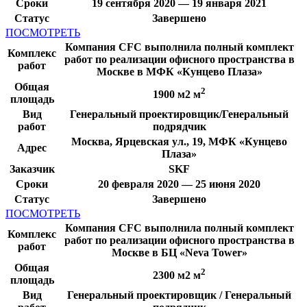
Сроки
19 сентября 2020 — 19 января 2021
Статус
Завершено
ПОСМОТРЕТЬ
Компания CFC выполнила полный комплект
Комплекс
работ по реализации офисного пространства в
работ
Москве в МФК «Кунцево Плаза»
Общая
2
1900 м2 м
площадь
Вид
Генеральный проектировщик/Генеральный
работ
подрядчик
Москва, Ярцевская ул., 19, МФК «Кунцево
Адрес
Плаза»
Заказчик
SKF
Сроки
20 февраля 2020 — 25 июня 2020
Статус
Завершено
ПОСМОТРЕТЬ
Компания CFC выполнила полный комплект
Комплекс
работ по реализации офисного пространства в
работ
Москве в БЦ «Neva Tower»
Общая
2
2300 м2 м
площадь
Вид
Генеральный проектировщик / Генеральный