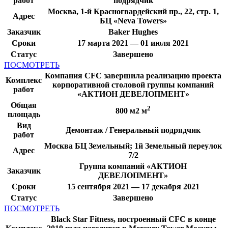
работ
подрядчик
Москва, 1-й Красногвардейский пр., 22, стр. 1,
Адрес
БЦ «Neva Towers»
Заказчик
Baker Hughes
Сроки
17 марта 2021 — 01 июля 2021
Статус
Завершено
ПОСМОТРЕТЬ
Компания CFC завершила реализацию проекта
Комплекс
корпоративной столовой группы компаний
работ
«АКТИОН ДЕВЕЛОПМЕНТ»
Общая
2
800 м2 м
площадь
Вид
Демонтаж / Генеральный подрядчик
работ
Москва БЦ Земельный; 1й Земельный переулок
Адрес
7/2
Группа компаний «АКТИОН
Заказчик
ДЕВЕЛОПМЕНТ»
Сроки
15 сентября 2021 — 17 декабря 2021
Статус
Завершено
ПОСМОТРЕТЬ
Black Star Fitness, построенный CFC в конце