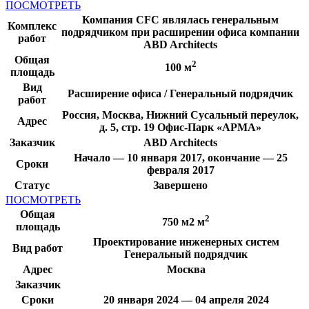
ПОСМОТРЕТЬ
Компания CFC являлась генеральным
Комплекс
подрядчиком при расширении офиса компании
работ
ABD Architects
Общая
2
100 м
площадь
Вид
Расширение офиса / Генеральный подрядчик
работ
Россия, Москва, Нижний Сусальный переулок,
Адрес
д. 5, стр. 19 Офис-Парк «АРМА»
Заказчик
ABD Architects
Начало — 10 января 2017, окончание — 25
Сроки
февраля 2017
Статус
Завершено
ПОСМОТРЕТЬ
Общая
2
750 м2 м
площадь
Проектирование инженерных систем
Вид работ
Генеральный подрядчик
Адрес
Москва
Заказчик
Сроки
20 января 2024 — 04 апреля 2024