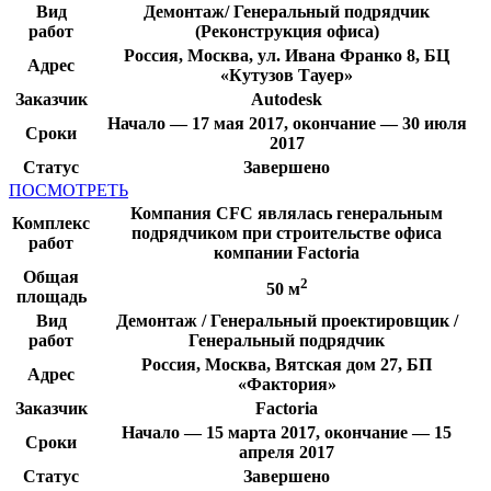
Вид
Демонтаж/ Генеральный подрядчик
работ
(Реконструкция офиса)
Россия, Москва, ул. Ивана Франко 8, БЦ
Адрес
«Кутузов Тауер»
Заказчик
Autodesk
Начало — 17 мая 2017, окончание — 30 июля
Сроки
2017
Статус
Завершено
ПОСМОТРЕТЬ
Компания CFC являлась генеральным
Комплекс
подрядчиком при строительстве офиса
работ
компании Factoria
Общая
2
50 м
площадь
Вид
Демонтаж / Генеральный проектировщик /
работ
Генеральный подрядчик
Россия, Москва, Вятская дом 27, БП
Адрес
«Фактория»
Заказчик
Factoria
Начало — 15 марта 2017, окончание — 15
Сроки
апреля 2017
Статус
Завершено