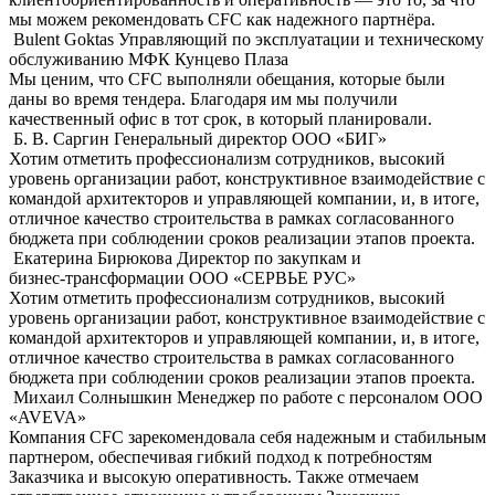
мы можем рекомендовать CFC как надежного партнёра.
Bulent Goktas
Управляющий по эксплуатации и техническому
обслуживанию МФК Кунцево Плаза
Мы ценим, что CFC выполняли обещания, которые были
даны во время тендера. Благодаря им мы получили
качественный офис в тот срок, в который планировали.
Б. В. Саргин
Генеральный директор OOO «БИГ»
Хотим отметить профессионализм сотрудников, высокий
уровень организации работ, конструктивное взаимодействие с
командой архитекторов и управляющей компании, и, в итоге,
отличное качество строительства в рамках согласованного
бюджета при соблюдении сроков реализации этапов проекта.
Екатерина Бирюкова
Директор по закупкам и
бизнес-трансформации ООО «СЕРВЬЕ РУС»
Хотим отметить профессионализм сотрудников, высокий
уровень организации работ, конструктивное взаимодействие с
командой архитекторов и управляющей компании, и, в итоге,
отличное качество строительства в рамках согласованного
бюджета при соблюдении сроков реализации этапов проекта.
Михаил Солнышкин
Менеджер по работе с персоналом ООО
«AVEVA»
Компания CFC зарекомендовала себя надежным и стабильным
партнером, обеспечивая гибкий подход к потребностям
Заказчика и высокую оперативность. Также отмечаем