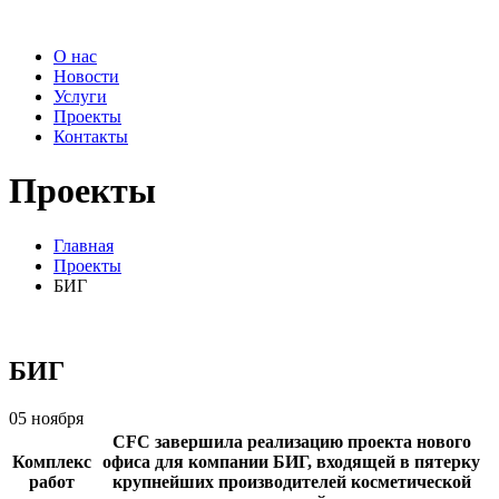
О нас
Новости
Услуги
Проекты
Контакты
Проекты
Главная
Проекты
БИГ
БИГ
05 ноября
CFC завершила реализацию проекта нового
Комплекс
офиса для компании БИГ, входящей в пятерку
работ
крупнейших производителей косметической