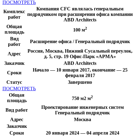
ПОСМОТРЕТЬ
Компания CFC являлась генеральным
Комплекс
подрядчиком при расширении офиса компании
работ
ABD Architects
Общая
2
100 м
площадь
Вид
Расширение офиса / Генеральный подрядчик
работ
Россия, Москва, Нижний Сусальный переулок,
Адрес
д. 5, стр. 19 Офис-Парк «АРМА»
Заказчик
ABD Architects
Начало — 10 января 2017, окончание — 25
Сроки
февраля 2017
Статус
Завершено
ПОСМОТРЕТЬ
Общая
2
750 м2 м
площадь
Проектирование инженерных систем
Вид работ
Генеральный подрядчик
Адрес
Москва
Заказчик
Сроки
20 января 2024 — 04 апреля 2024