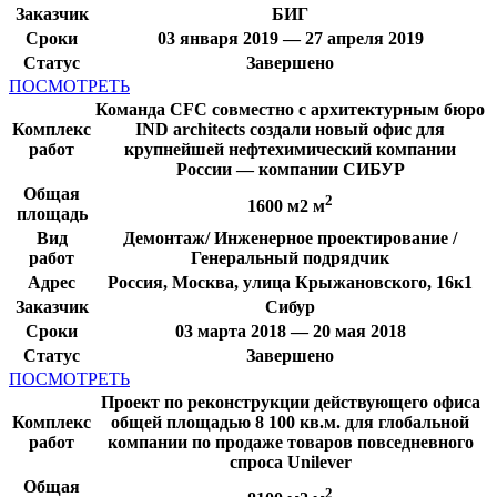
Заказчик
БИГ
Сроки
03 января 2019 — 27 апреля 2019
Статус
Завершено
ПОСМОТРЕТЬ
Команда CFC совместно с архитектурным бюро
Комплекс
IND architects создали новый офис для
работ
крупнейшей нефтехимический компании
России — компании СИБУР
Общая
2
1600 м2 м
площадь
Вид
Демонтаж/ Инженерное проектирование /
работ
Генеральный подрядчик
Адрес
Россия, Москва, улица Крыжановского, 16к1
Заказчик
Сибур
Сроки
03 марта 2018 — 20 мая 2018
Статус
Завершено
ПОСМОТРЕТЬ
Проект по реконструкции действующего офиса
Комплекс
общей площадью 8 100 кв.м. для глобальной
работ
компании по продаже товаров повседневного
спроса Unilever
Общая
2