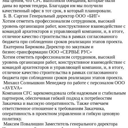
Мы ценим, что CFC выполняли обещания, которые были
даны во время тендера. Благодаря им мы получили
качественный офис в тот срок, в который планировали.
Б. В. Саргин
Генеральный директор OOO «БИГ»
Хотим отметить профессионализм сотрудников, высокий
уровень организации работ, конструктивное взаимодействие с
командой архитекторов и управляющей компании, и, в итоге,
отличное качество строительства в рамках согласованного
бюджета при соблюдении сроков реализации этапов проекта.
Екатерина Бирюкова
Директор по закупкам и
бизнес-трансформации ООО «СЕРВЬЕ РУС»
Хотим отметить профессионализм сотрудников, высокий
уровень организации работ, конструктивное взаимодействие с
командой архитекторов и управляющей компании, и, в итоге,
отличное качество строительства в рамках согласованного
бюджета при соблюдении сроков реализации этапов проекта.
Михаил Солнышкин
Менеджер по работе с персоналом ООО
«AVEVA»
Компания CFC зарекомендовала себя надежным и стабильным
партнером, обеспечивая гибкий подход к потребностям
Заказчика и высокую оперативность. Также отмечаем
ответственное отношение к требованиям Заказчика,
оперативность в проектном управлении и гибкую ценовую
политику.
Максим Повалишин
Заместитель генерального директора