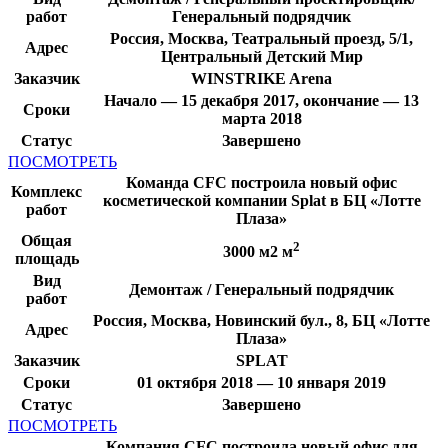
работ
Генеральный подрядчик
Россия, Москва, Театральный проезд, 5/1,
Адрес
Центральный Детский Мир
Заказчик
WINSTRIKE Arena
Начало — 15 декабря 2017, окончание — 13
Сроки
марта 2018
Статус
Завершено
ПОСМОТРЕТЬ
Команда CFC построила новый офис
Комплекс
косметической компании Splat в БЦ «Лотте
работ
Плаза»
Общая
2
3000 м2 м
площадь
Вид
Демонтаж / Генеральный подрядчик
работ
Россия, Москва, Новинский бул., 8, БЦ «Лотте
Адрес
Плаза»
Заказчик
SPLAT
Сроки
01 октября 2018 — 10 января 2019
Статус
Завершено
ПОСМОТРЕТЬ
Компания CFC построила новый офис для