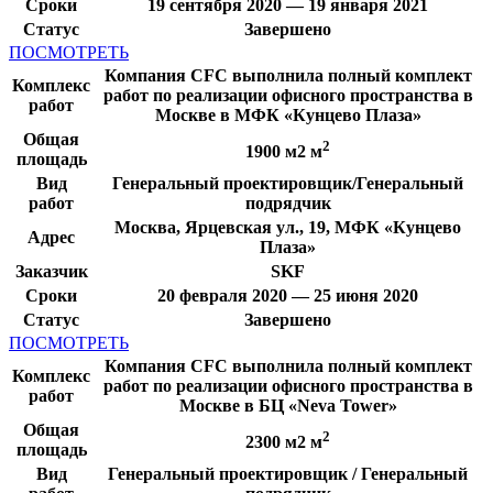
Сроки
19 сентября 2020 — 19 января 2021
Статус
Завершено
ПОСМОТРЕТЬ
Компания CFC выполнила полный комплект
Комплекс
работ по реализации офисного пространства в
работ
Москве в МФК «Кунцево Плаза»
Общая
2
1900 м2 м
площадь
Вид
Генеральный проектировщик/Генеральный
работ
подрядчик
Москва, Ярцевская ул., 19, МФК «Кунцево
Адрес
Плаза»
Заказчик
SKF
Сроки
20 февраля 2020 — 25 июня 2020
Статус
Завершено
ПОСМОТРЕТЬ
Компания CFC выполнила полный комплект
Комплекс
работ по реализации офисного пространства в
работ
Москве в БЦ «Neva Tower»
Общая
2
2300 м2 м
площадь
Вид
Генеральный проектировщик / Генеральный