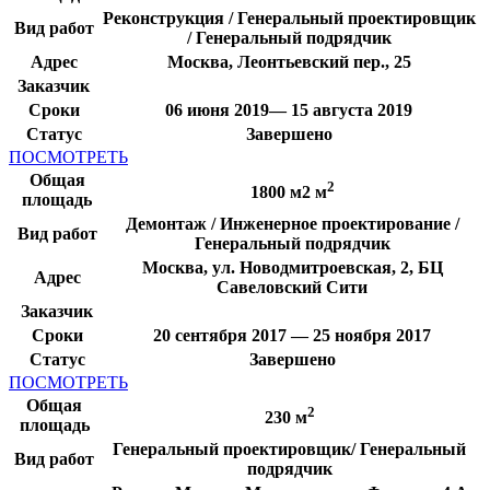
Реконструкция / Генеральный проектировщик
Вид работ
/ Генеральный подрядчик
Адрес
Москва, Леонтьевский пер., 25
Заказчик
Сроки
06 июня 2019— 15 августа 2019
Статус
Завершено
ПОСМОТРЕТЬ
Общая
2
1800 м2 м
площадь
Демонтаж / Инженерное проектирование /
Вид работ
Генеральный подрядчик
Москва, ул. Новодмитроевская, 2, БЦ
Адрес
Савеловский Сити
Заказчик
Сроки
20 сентября 2017 — 25 ноября 2017
Статус
Завершено
ПОСМОТРЕТЬ
Общая
2
230 м
площадь
Генеральный проектировщик/ Генеральный
Вид работ
подрядчик