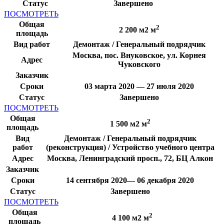
Статус
Завершено
ПОСМОТРЕТЬ
Общая
2
2 200 м2 м
площадь
Вид работ
Демонтаж / Генеральный подрядчик
Москва, пос. Внуковское, ул. Корнея
Адрес
Чуковского
Заказчик
Сроки
03 марта 2020 — 27 июля 2020
Статус
Завершено
ПОСМОТРЕТЬ
Общая
2
1 500 м2 м
площадь
Вид
Демонтаж / Генеральный подрядчик
работ
(реконструкция) / Устройство учебного центра
Адрес
Москва, Ленинградский просп., 72, БЦ Алкон
Заказчик
Сроки
14 сентября 2020— 06 декабря 2020
Статус
Завершено
ПОСМОТРЕТЬ
Общая
2
4 100 м2 м
площадь