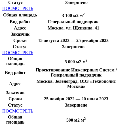
Статус
Завершено
ПОСМОТРЕТЬ
2
Общая площадь
3 100 м2 м
Вид работ
Генеральный подрядчик
Адрес
Москва, ул. Щепкина, 41
Заказчик
Сроки
15 августа 2023 — 25 декабря 2023
Статус
Завершено
ПОСМОТРЕТЬ
Общая
2
5 000 м2 м
площадь
Проектирование Инженерных Систем /
Вид работ
Генеральный подрядчик
Москва, Зеленоград, ОЭЗ «Технополис
Адрес
Москва»
Заказчик
Сроки
25 ноября 2022 — 20 июля 2023
Статус
Завершено
ПОСМОТРЕТЬ
Общая
2
500 м2 м
площадь