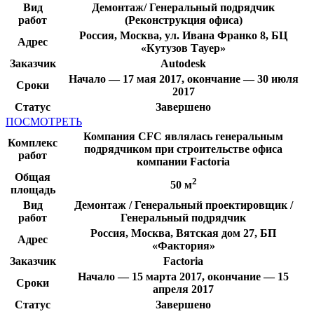
Вид
Демонтаж/ Генеральный подрядчик
работ
(Реконструкция офиса)
Россия, Москва, ул. Ивана Франко 8, БЦ
Адрес
«Кутузов Тауер»
Заказчик
Autodesk
Начало — 17 мая 2017, окончание — 30 июля
Сроки
2017
Статус
Завершено
ПОСМОТРЕТЬ
Компания CFC являлась генеральным
Комплекс
подрядчиком при строительстве офиса
работ
компании Factoria
Общая
2
50 м
площадь
Вид
Демонтаж / Генеральный проектировщик /
работ
Генеральный подрядчик
Россия, Москва, Вятская дом 27, БП
Адрес
«Фактория»
Заказчик
Factoria
Начало — 15 марта 2017, окончание — 15
Сроки
апреля 2017
Статус
Завершено