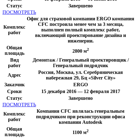
Статус
Завершено
ПОСМОТРЕТЬ
Офис для страховой компании ERGO компания
CFC построила менее чем за 3 месяца,
Комплекс
выполнен полный комплекс работ,
работ
включающий проектирование дизайна и
инженерии.
Общая
2
2800 м
площадь
Вид
Демонтаж / Генеральный проектировщик /
работ
Генеральный подрядчик
Россия, Москва, ул. Серебряническая
Адрес
набережная 29, Бц «Silver City»
Заказчик
ERGO
Сроки
15 декабря 2016 — 12 февраля 2017
Статус
Завершено
ПОСМОТРЕТЬ
Компания CFC являлась генеральным
Комплекс
подрядчиком при реконструкции офиса
работ
компании Autodesk
Общая
2
1100 м
площадь