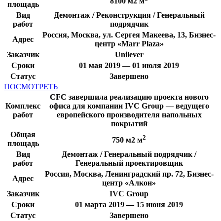
8100 м2 м
площадь
Вид
Демонтаж / Реконструкция / Генеральный
работ
подрядчик
Россия, Москва, ул. Сергея Макеева, 13, Бизнес-
Адрес
центр «Marr Plaza»
Заказчик
Unilever
Сроки
01 мая 2019 — 01 июля 2019
Статус
Завершено
ПОСМОТРЕТЬ
CFC завершила реализацию проекта нового
Комплекс
офиса для компании IVC Group — ведущего
работ
европейского производителя напольных
покрытий
Общая
2
750 м2 м
площадь
Вид
Демонтаж / Генеральный подрядчик /
работ
Генеральный проектировщик
Россия, Москва, Ленинградский пр. 72, Бизнес-
Адрес
центр «Алкон»
Заказчик
IVC Group
Сроки
01 марта 2019 — 15 июня 2019
Статус
Завершено