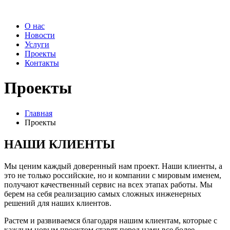
О нас
Новости
Услуги
Проекты
Контакты
Проекты
Главная
Проекты
НАШИ КЛИЕНТЫ
Мы ценим каждый доверенный нам проект. Наши клиенты, а
это не только российские, но и компании с мировым именем,
получают качественный сервис на всех этапах работы. Мы
берем на себя реализацию самых сложных инженерных
решений для наших клиентов.
Растем и развиваемся благодаря нашим клиентам, которые с
каждым новым проектом ставят перед нами все более