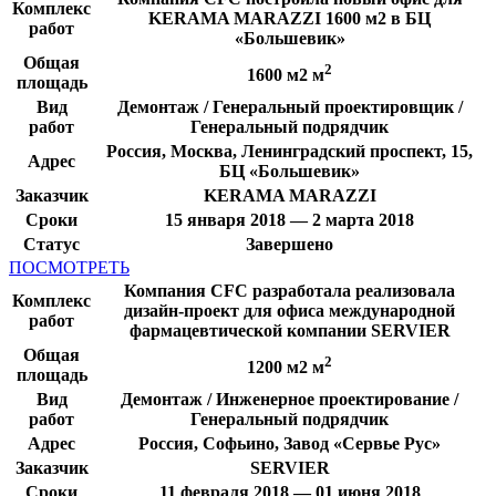
Комплекс
KERAMA MARAZZI 1600 м2 в БЦ
работ
«Большевик»
Общая
2
1600 м2 м
площадь
Вид
Демонтаж / Генеральный проектировщик /
работ
Генеральный подрядчик
Россия, Москва, Ленинградский проспект, 15,
Адрес
БЦ «Большевик»
Заказчик
KERAMA MARAZZI
Сроки
15 января 2018 — 2 марта 2018
Статус
Завершено
ПОСМОТРЕТЬ
Компания CFC разработала реализовала
Комплекс
дизайн-проект для офиса международной
работ
фармацевтической компании SERVIER
Общая
2
1200 м2 м
площадь
Вид
Демонтаж / Инженерное проектирование /
работ
Генеральный подрядчик
Адрес
Россия, Софьино, Завод «Сервье Рус»
Заказчик
SERVIER
Сроки
11 февраля 2018 — 01 июня 2018