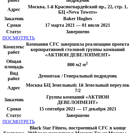
работ
подрядчик
Москва, 1-й Красногвардейский пр., 22, стр. 1,
Адрес
БЦ «Neva Towers»
Заказчик
Baker Hughes
Сроки
17 марта 2021 — 01 июля 2021
Статус
Завершено
ПОСМОТРЕТЬ
Компания CFC завершила реализацию проекта
Комплекс
корпоративной столовой группы компаний
работ
«АКТИОН ДЕВЕЛОПМЕНТ»
Общая
2
800 м2 м
площадь
Вид
Демонтаж / Генеральный подрядчик
работ
Москва БЦ Земельный; 1й Земельный переулок
Адрес
7/2
Группа компаний «АКТИОН
Заказчик
ДЕВЕЛОПМЕНТ»
Сроки
15 сентября 2021 — 17 декабря 2021
Статус
Завершено
ПОСМОТРЕТЬ
Black Star Fitness, построенный CFC в конце