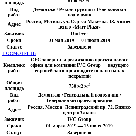
8100 м2 м
площадь
Вид
Демонтаж / Реконструкция / Генеральный
работ
подрядчик
Россия, Москва, ул. Сергея Макеева, 13, Бизнес-
Адрес
центр «Marr Plaza»
Заказчик
Unilever
Сроки
01 мая 2019 — 01 июля 2019
Статус
Завершено
ПОСМОТРЕТЬ
CFC завершила реализацию проекта нового
Комплекс
офиса для компании IVC Group — ведущего
работ
европейского производителя напольных
покрытий
Общая
2
750 м2 м
площадь
Вид
Демонтаж / Генеральный подрядчик /
работ
Генеральный проектировщик
Россия, Москва, Ленинградский пр. 72, Бизнес-
Адрес
центр «Алкон»
Заказчик
IVC Group
Сроки
01 марта 2019 — 15 июня 2019
Статус
Завершено