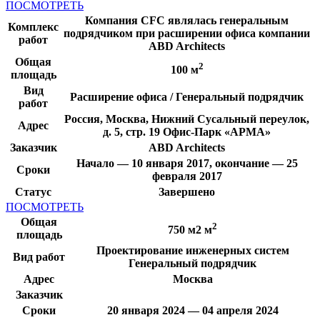
ПОСМОТРЕТЬ
Компания CFC являлась генеральным
Комплекс
подрядчиком при расширении офиса компании
работ
ABD Architects
Общая
2
100 м
площадь
Вид
Расширение офиса / Генеральный подрядчик
работ
Россия, Москва, Нижний Сусальный переулок,
Адрес
д. 5, стр. 19 Офис-Парк «АРМА»
Заказчик
ABD Architects
Начало — 10 января 2017, окончание — 25
Сроки
февраля 2017
Статус
Завершено
ПОСМОТРЕТЬ
Общая
2
750 м2 м
площадь
Проектирование инженерных систем
Вид работ
Генеральный подрядчик
Адрес
Москва
Заказчик
Сроки
20 января 2024 — 04 апреля 2024