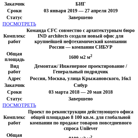
Заказчик
БИГ
Сроки
03 января 2019 — 27 апреля 2019
Статус
Завершено
ПОСМОТРЕТЬ
Команда CFC совместно с архитектурным бюро
Комплекс
IND architects создали новый офис для
работ
крупнейшей нефтехимический компании
России — компании СИБУР
Общая
2
1600 м2 м
площадь
Вид
Демонтаж/ Инженерное проектирование /
работ
Генеральный подрядчик
Адрес
Россия, Москва, улица Крыжановского, 16к1
Заказчик
Сибур
Сроки
03 марта 2018 — 20 мая 2018
Статус
Завершено
ПОСМОТРЕТЬ
Проект по реконструкции действующего офиса
Комплекс
общей площадью 8 100 кв.м. для глобальной
работ
компании по продаже товаров повседневного
спроса Unilever
Общая
2