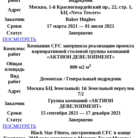
работ
подрядчик
Москва, 1-й Красногвардейский пр., 22, стр. 1,
Адрес
БЦ «Neva Towers»
Заказчик
Baker Hughes
Сроки
17 марта 2021 — 01 июля 2021
Статус
Завершено
ПОСМОТРЕТЬ
Компания CFC завершила реализацию проекта
Комплекс
корпоративной столовой группы компаний
работ
«АКТИОН ДЕВЕЛОПМЕНТ»
Общая
2
800 м2 м
площадь
Вид
Демонтаж / Генеральный подрядчик
работ
Москва БЦ Земельный; 1й Земельный переулок
Адрес
7/2
Группа компаний «АКТИОН
Заказчик
ДЕВЕЛОПМЕНТ»
Сроки
15 сентября 2021 — 17 декабря 2021
Статус
Завершено
ПОСМОТРЕТЬ
Black Star Fitness, построенный CFC в конце