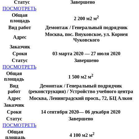
Статус
Завершено
ПОСМОТРЕТЬ
Общая
2
2 200 м2 м
площадь
Вид работ
Демонтаж / Генеральный подрядчик
Москва, пос. Внуковское, ул. Корнея
Адрес
Чуковского
Заказчик
Сроки
03 марта 2020 — 27 июля 2020
Статус
Завершено
ПОСМОТРЕТЬ
Общая
2
1 500 м2 м
площадь
Вид
Демонтаж / Генеральный подрядчик
работ
(реконструкция) / Устройство учебного центра
Адрес
Москва, Ленинградский просп., 72, БЦ Алкон
Заказчик
Сроки
14 сентября 2020— 06 декабря 2020
Статус
Завершено
ПОСМОТРЕТЬ
Общая
2
4 100 м2 м
площадь