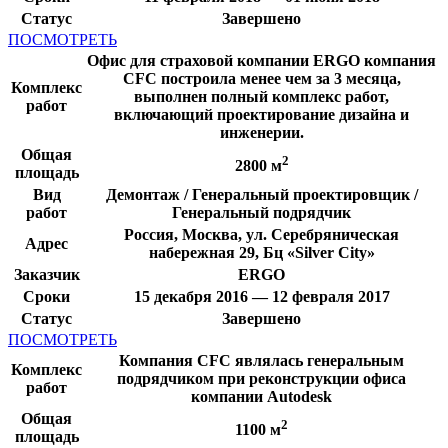
Статус
Завершено
ПОСМОТРЕТЬ
Офис для страховой компании ERGO компания
CFC построила менее чем за 3 месяца,
Комплекс
выполнен полный комплекс работ,
работ
включающий проектирование дизайна и
инженерии.
Общая
2
2800 м
площадь
Вид
Демонтаж / Генеральный проектировщик /
работ
Генеральный подрядчик
Россия, Москва, ул. Серебряническая
Адрес
набережная 29, Бц «Silver City»
Заказчик
ERGO
Сроки
15 декабря 2016 — 12 февраля 2017
Статус
Завершено
ПОСМОТРЕТЬ
Компания CFC являлась генеральным
Комплекс
подрядчиком при реконструкции офиса
работ
компании Autodesk
Общая
2
1100 м
площадь