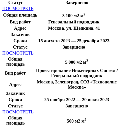
Статус
Завершено
ПОСМОТРЕТЬ
2
Общая площадь
3 100 м2 м
Вид работ
Генеральный подрядчик
Адрес
Москва, ул. Щепкина, 41
Заказчик
Сроки
15 августа 2023 — 25 декабря 2023
Статус
Завершено
ПОСМОТРЕТЬ
Общая
2
5 000 м2 м
площадь
Проектирование Инженерных Систем /
Вид работ
Генеральный подрядчик
Москва, Зеленоград, ОЭЗ «Технополис
Адрес
Москва»
Заказчик
Сроки
25 ноября 2022 — 20 июля 2023
Статус
Завершено
ПОСМОТРЕТЬ
Общая
2
500 м2 м
площадь