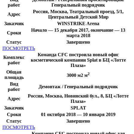
работ
Генеральный подрядчик
Россия, Москва, Театральный проезд, 5/1,
Адрес
Центральный Детский Мир
Заказчик
WINSTRIKE Arena
Начало — 15 декабря 2017, окончание — 13
Сроки
марта 2018
Статус
Завершено
ПОСМОТРЕТЬ
Команда CFC построила новый офис
Комплекс
косметической компании Splat в БЦ «Лотте
работ
Плаза»
Общая
2
3000 м2 м
площадь
Вид
Демонтаж / Генеральный подрядчик
работ
Россия, Москва, Новинский бул., 8, БЦ «Лотте
Адрес
Плаза»
Заказчик
SPLAT
Сроки
01 октября 2018 — 10 января 2019
Статус
Завершено
ПОСМОТРЕТЬ
Компания CFC построила новый офис для