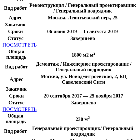
Реконструкция / Генеральный проектировщик
Вид работ
/ Генеральный подрядчик
Адрес
Москва, Леонтьевский пер., 25
Заказчик
Сроки
06 июня 2019— 15 августа 2019
Статус
Завершено
ПОСМОТРЕТЬ
Общая
2
1800 м2 м
площадь
Демонтаж / Инженерное проектирование /
Вид работ
Генеральный подрядчик
Москва, ул. Новодмитроевская, 2, БЦ
Адрес
Савеловский Сити
Заказчик
Сроки
20 сентября 2017 — 25 ноября 2017
Статус
Завершено
ПОСМОТРЕТЬ
Общая
2
230 м
площадь
Генеральный проектировщик/ Генеральный
Вид работ
подрядчик