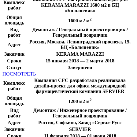
Комплекс
KERAMA MARAZZI 1600 м2 в БЦ
работ
«Большевик»
Общая
2
1600 м2 м
площадь
Вид
Демонтаж / Генеральный проектировщик /
работ
Генеральный подрядчик
Россия, Москва, Ленинградский проспект, 15,
Адрес
БЦ «Большевик»
Заказчик
KERAMA MARAZZI
Сроки
15 января 2018 — 2 марта 2018
Статус
Завершено
ПОСМОТРЕТЬ
Компания CFC разработала реализовала
Комплекс
дизайн-проект для офиса международной
работ
фармацевтической компании SERVIER
Общая
2
1200 м2 м
площадь
Вид
Демонтаж / Инженерное проектирование /
работ
Генеральный подрядчик
Адрес
Россия, Софьино, Завод «Сервье Рус»
Заказчик
SERVIER
Сроки
11 февраля 2018 — 01 июня 2018