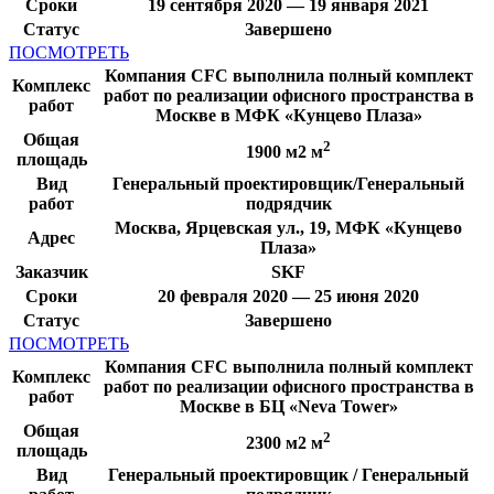
Сроки
19 сентября 2020 — 19 января 2021
Статус
Завершено
ПОСМОТРЕТЬ
Компания CFC выполнила полный комплект
Комплекс
работ по реализации офисного пространства в
работ
Москве в МФК «Кунцево Плаза»
Общая
2
1900 м2 м
площадь
Вид
Генеральный проектировщик/Генеральный
работ
подрядчик
Москва, Ярцевская ул., 19, МФК «Кунцево
Адрес
Плаза»
Заказчик
SKF
Сроки
20 февраля 2020 — 25 июня 2020
Статус
Завершено
ПОСМОТРЕТЬ
Компания CFC выполнила полный комплект
Комплекс
работ по реализации офисного пространства в
работ
Москве в БЦ «Neva Tower»
Общая
2
2300 м2 м
площадь
Вид
Генеральный проектировщик / Генеральный