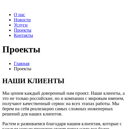
О нас
Новости
Услуги
Проекты
Контакты
Проекты
Главная
Проекты
НАШИ КЛИЕНТЫ
Мы ценим каждый доверенный нам проект. Наши клиенты, а
это не только российские, но и компании с мировым именем,
получают качественный сервис на всех этапах работы. Мы
берем на себя реализацию самых сложных инженерных
решений для наших клиентов.
Растем и развиваемся благодаря нашим клиентам, которые с
каждым новым проектом ставят перед нами все более