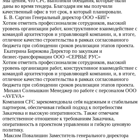
Мы ценим, что CFC выполняли обещания, которые были
даны во время тендера. Благодаря им мы получили
качественный офис в тот срок, в который планировали.
Б. В. Саргин
Генеральный директор OOO «БИГ»
Хотим отметить профессионализм сотрудников, высокий
уровень организации работ, конструктивное взаимодействие с
командой архитекторов и управляющей компании, и, в итоге,
отличное качество строительства в рамках согласованного
бюджета при соблюдении сроков реализации этапов проекта.
Екатерина Бирюкова
Директор по закупкам и
бизнес-трансформации ООО «СЕРВЬЕ РУС»
Хотим отметить профессионализм сотрудников, высокий
уровень организации работ, конструктивное взаимодействие с
командой архитекторов и управляющей компании, и, в итоге,
отличное качество строительства в рамках согласованного
бюджета при соблюдении сроков реализации этапов проекта.
Михаил Солнышкин
Менеджер по работе с персоналом ООО
«AVEVA»
Компания CFC зарекомендовала себя надежным и стабильным
партнером, обеспечивая гибкий подход к потребностям
Заказчика и высокую оперативность. Также отмечаем
ответственное отношение к требованиям Заказчика,
оперативность в проектном управлении и гибкую ценовую
политику.
Максим Повалишин
Заместитель генерального директора