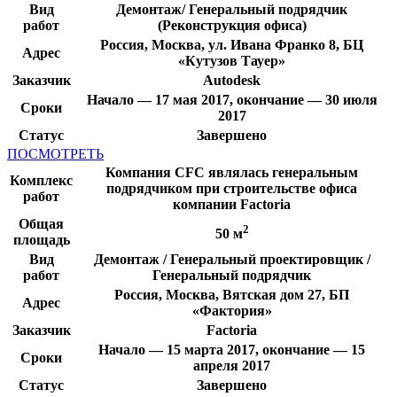
Вид
Демонтаж/ Генеральный подрядчик
работ
(Реконструкция офиса)
Россия, Москва, ул. Ивана Франко 8, БЦ
Адрес
«Кутузов Тауер»
Заказчик
Autodesk
Начало — 17 мая 2017, окончание — 30 июля
Сроки
2017
Статус
Завершено
ПОСМОТРЕТЬ
Компания CFC являлась генеральным
Комплекс
подрядчиком при строительстве офиса
работ
компании Factoria
Общая
2
50 м
площадь
Вид
Демонтаж / Генеральный проектировщик /
работ
Генеральный подрядчик
Россия, Москва, Вятская дом 27, БП
Адрес
«Фактория»
Заказчик
Factoria
Начало — 15 марта 2017, окончание — 15
Сроки
апреля 2017
Статус
Завершено