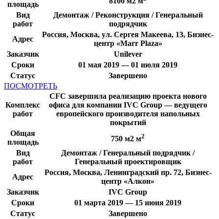
8100 м2 м
площадь
Вид
Демонтаж / Реконструкция / Генеральный
работ
подрядчик
Россия, Москва, ул. Сергея Макеева, 13, Бизнес-
Адрес
центр «Marr Plaza»
Заказчик
Unilever
Сроки
01 мая 2019 — 01 июля 2019
Статус
Завершено
ПОСМОТРЕТЬ
CFC завершила реализацию проекта нового
Комплекс
офиса для компании IVC Group — ведущего
работ
европейского производителя напольных
покрытий
Общая
2
750 м2 м
площадь
Вид
Демонтаж / Генеральный подрядчик /
работ
Генеральный проектировщик
Россия, Москва, Ленинградский пр. 72, Бизнес-
Адрес
центр «Алкон»
Заказчик
IVC Group
Сроки
01 марта 2019 — 15 июня 2019
Статус
Завершено