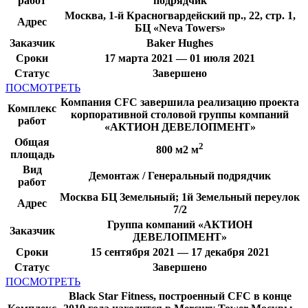
работ
подрядчик
Москва, 1-й Красногвардейский пр., 22, стр. 1,
Адрес
БЦ «Neva Towers»
Заказчик
Baker Hughes
Сроки
17 марта 2021 — 01 июля 2021
Статус
Завершено
ПОСМОТРЕТЬ
Компания CFC завершила реализацию проекта
Комплекс
корпоративной столовой группы компаний
работ
«АКТИОН ДЕВЕЛОПМЕНТ»
Общая
2
800 м2 м
площадь
Вид
Демонтаж / Генеральный подрядчик
работ
Москва БЦ Земельный; 1й Земельный переулок
Адрес
7/2
Группа компаний «АКТИОН
Заказчик
ДЕВЕЛОПМЕНТ»
Сроки
15 сентября 2021 — 17 декабря 2021
Статус
Завершено
ПОСМОТРЕТЬ
Black Star Fitness, построенный CFC в конце