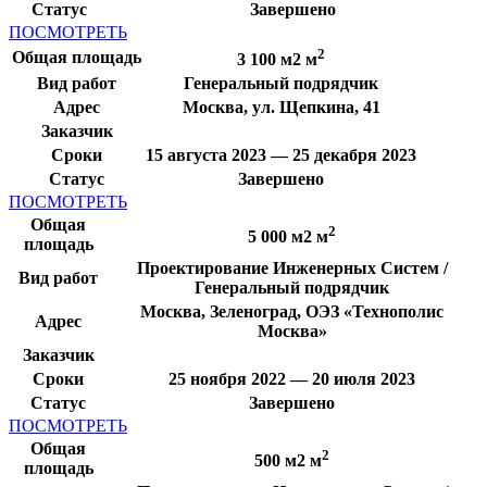
Статус
Завершено
ПОСМОТРЕТЬ
2
Общая площадь
3 100 м2 м
Вид работ
Генеральный подрядчик
Адрес
Москва, ул. Щепкина, 41
Заказчик
Сроки
15 августа 2023 — 25 декабря 2023
Статус
Завершено
ПОСМОТРЕТЬ
Общая
2
5 000 м2 м
площадь
Проектирование Инженерных Систем /
Вид работ
Генеральный подрядчик
Москва, Зеленоград, ОЭЗ «Технополис
Адрес
Москва»
Заказчик
Сроки
25 ноября 2022 — 20 июля 2023
Статус
Завершено
ПОСМОТРЕТЬ
Общая
2
500 м2 м
площадь