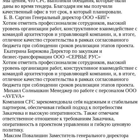
Мы ценим, что CFC выполняли обещания, которые были
даны во время тендера. Благодаря им мы получили
качественный офис в тот срок, в который планировали.
Б. В. Саргин
Генеральный директор OOO «БИГ»
Хотим отметить профессионализм сотрудников, высокий
уровень организации работ, конструктивное взаимодействие с
командой архитекторов и управляющей компании, и, в итоге,
отличное качество строительства в рамках согласованного
бюджета при соблюдении сроков реализации этапов проекта.
Екатерина Бирюкова
Директор по закупкам и
бизнес-трансформации ООО «СЕРВЬЕ РУС»
Хотим отметить профессионализм сотрудников, высокий
уровень организации работ, конструктивное взаимодействие с
командой архитекторов и управляющей компании, и, в итоге,
отличное качество строительства в рамках согласованного
бюджета при соблюдении сроков реализации этапов проекта.
Михаил Солнышкин
Менеджер по работе с персоналом ООО
«AVEVA»
Компания CFC зарекомендовала себя надежным и стабильным
партнером, обеспечивая гибкий подход к потребностям
Заказчика и высокую оперативность. Также отмечаем
ответственное отношение к требованиям Заказчика,
оперативность в проектном управлении и гибкую ценовую
политику.
Максим Повалишин
Заместитель генерального директора