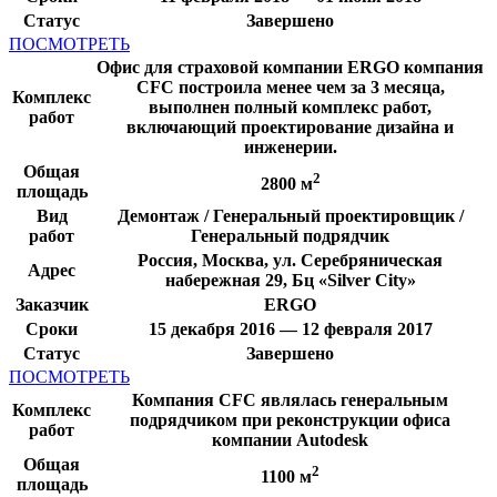
Статус
Завершено
ПОСМОТРЕТЬ
Офис для страховой компании ERGO компания
CFC построила менее чем за 3 месяца,
Комплекс
выполнен полный комплекс работ,
работ
включающий проектирование дизайна и
инженерии.
Общая
2
2800 м
площадь
Вид
Демонтаж / Генеральный проектировщик /
работ
Генеральный подрядчик
Россия, Москва, ул. Серебряническая
Адрес
набережная 29, Бц «Silver City»
Заказчик
ERGO
Сроки
15 декабря 2016 — 12 февраля 2017
Статус
Завершено
ПОСМОТРЕТЬ
Компания CFC являлась генеральным
Комплекс
подрядчиком при реконструкции офиса
работ
компании Autodesk
Общая
2
1100 м
площадь