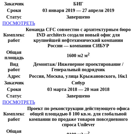
Заказчик
БИГ
Сроки
03 января 2019 — 27 апреля 2019
Статус
Завершено
ПОСМОТРЕТЬ
Команда CFC совместно с архитектурным бюро
Комплекс
IND architects создали новый офис для
работ
крупнейшей нефтехимический компании
России — компании СИБУР
Общая
2
1600 м2 м
площадь
Вид
Демонтаж/ Инженерное проектирование /
работ
Генеральный подрядчик
Адрес
Россия, Москва, улица Крыжановского, 16к1
Заказчик
Сибур
Сроки
03 марта 2018 — 20 мая 2018
Статус
Завершено
ПОСМОТРЕТЬ
Проект по реконструкции действующего офиса
Комплекс
общей площадью 8 100 кв.м. для глобальной
работ
компании по продаже товаров повседневного
спроса Unilever
Общая
2