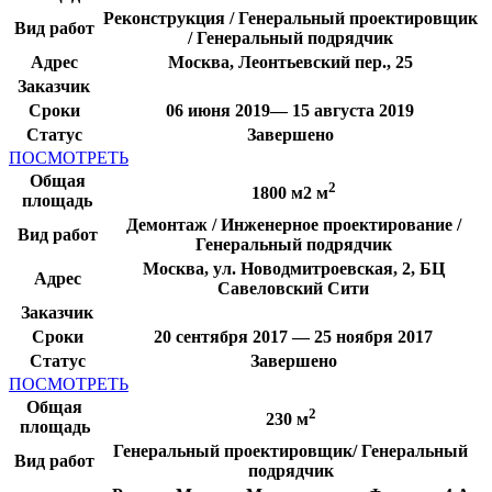
Реконструкция / Генеральный проектировщик
Вид работ
/ Генеральный подрядчик
Адрес
Москва, Леонтьевский пер., 25
Заказчик
Сроки
06 июня 2019— 15 августа 2019
Статус
Завершено
ПОСМОТРЕТЬ
Общая
2
1800 м2 м
площадь
Демонтаж / Инженерное проектирование /
Вид работ
Генеральный подрядчик
Москва, ул. Новодмитроевская, 2, БЦ
Адрес
Савеловский Сити
Заказчик
Сроки
20 сентября 2017 — 25 ноября 2017
Статус
Завершено
ПОСМОТРЕТЬ
Общая
2
230 м
площадь
Генеральный проектировщик/ Генеральный
Вид работ
подрядчик