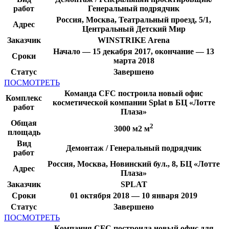
работ
Генеральный подрядчик
Россия, Москва, Театральный проезд, 5/1,
Адрес
Центральный Детский Мир
Заказчик
WINSTRIKE Arena
Начало — 15 декабря 2017, окончание — 13
Сроки
марта 2018
Статус
Завершено
ПОСМОТРЕТЬ
Команда CFC построила новый офис
Комплекс
косметической компании Splat в БЦ «Лотте
работ
Плаза»
Общая
2
3000 м2 м
площадь
Вид
Демонтаж / Генеральный подрядчик
работ
Россия, Москва, Новинский бул., 8, БЦ «Лотте
Адрес
Плаза»
Заказчик
SPLAT
Сроки
01 октября 2018 — 10 января 2019
Статус
Завершено
ПОСМОТРЕТЬ
Компания CFC построила новый офис для