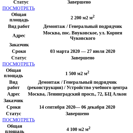
Статус
Завершено
ПОСМОТРЕТЬ
Общая
2
2 200 м2 м
площадь
Вид работ
Демонтаж / Генеральный подрядчик
Москва, пос. Внуковское, ул. Корнея
Адрес
Чуковского
Заказчик
Сроки
03 марта 2020 — 27 июля 2020
Статус
Завершено
ПОСМОТРЕТЬ
Общая
2
1 500 м2 м
площадь
Вид
Демонтаж / Генеральный подрядчик
работ
(реконструкция) / Устройство учебного центра
Адрес
Москва, Ленинградский просп., 72, БЦ Алкон
Заказчик
Сроки
14 сентября 2020— 06 декабря 2020
Статус
Завершено
ПОСМОТРЕТЬ
Общая
2
4 100 м2 м
площадь