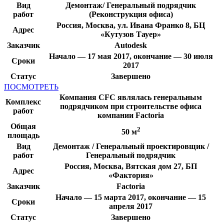
Вид
Демонтаж/ Генеральный подрядчик
работ
(Реконструкция офиса)
Россия, Москва, ул. Ивана Франко 8, БЦ
Адрес
«Кутузов Тауер»
Заказчик
Autodesk
Начало — 17 мая 2017, окончание — 30 июля
Сроки
2017
Статус
Завершено
ПОСМОТРЕТЬ
Компания CFC являлась генеральным
Комплекс
подрядчиком при строительстве офиса
работ
компании Factoria
Общая
2
50 м
площадь
Вид
Демонтаж / Генеральный проектировщик /
работ
Генеральный подрядчик
Россия, Москва, Вятская дом 27, БП
Адрес
«Фактория»
Заказчик
Factoria
Начало — 15 марта 2017, окончание — 15
Сроки
апреля 2017
Статус
Завершено