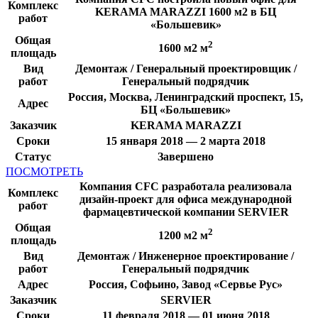
Комплекс
KERAMA MARAZZI 1600 м2 в БЦ
работ
«Большевик»
Общая
2
1600 м2 м
площадь
Вид
Демонтаж / Генеральный проектировщик /
работ
Генеральный подрядчик
Россия, Москва, Ленинградский проспект, 15,
Адрес
БЦ «Большевик»
Заказчик
KERAMA MARAZZI
Сроки
15 января 2018 — 2 марта 2018
Статус
Завершено
ПОСМОТРЕТЬ
Компания CFC разработала реализовала
Комплекс
дизайн-проект для офиса международной
работ
фармацевтической компании SERVIER
Общая
2
1200 м2 м
площадь
Вид
Демонтаж / Инженерное проектирование /
работ
Генеральный подрядчик
Адрес
Россия, Софьино, Завод «Сервье Рус»
Заказчик
SERVIER
Сроки
11 февраля 2018 — 01 июня 2018