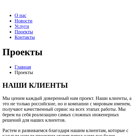
О нас
Новости
Услуги
Проекты
Контакты
Проекты
Главная
Проекты
НАШИ КЛИЕНТЫ
Мы ценим каждый доверенный нам проект. Наши клиенты, а
это не только российские, но и компании с мировым именем,
получают качественный сервис на всех этапах работы. Мы
берем на себя реализацию самых сложных инженерных
решений для наших клиентов.
Растем и развиваемся благодаря нашим клиентам, которые с
каждым новым проектом ставят перед нами все более