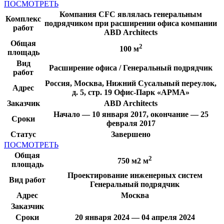
ПОСМОТРЕТЬ
Компания CFC являлась генеральным
Комплекс
подрядчиком при расширении офиса компании
работ
ABD Architects
Общая
2
100 м
площадь
Вид
Расширение офиса / Генеральный подрядчик
работ
Россия, Москва, Нижний Сусальный переулок,
Адрес
д. 5, стр. 19 Офис-Парк «АРМА»
Заказчик
ABD Architects
Начало — 10 января 2017, окончание — 25
Сроки
февраля 2017
Статус
Завершено
ПОСМОТРЕТЬ
Общая
2
750 м2 м
площадь
Проектирование инженерных систем
Вид работ
Генеральный подрядчик
Адрес
Москва
Заказчик
Сроки
20 января 2024 — 04 апреля 2024