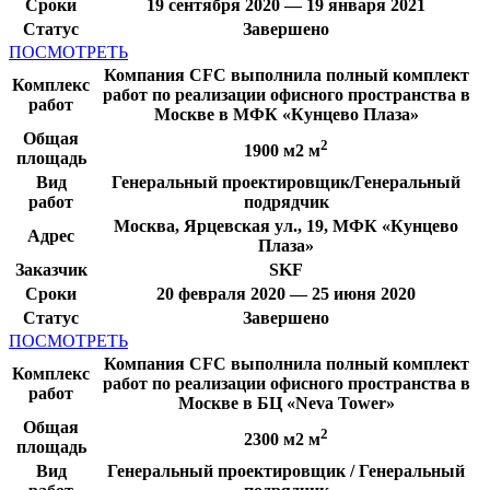
Сроки
19 сентября 2020 — 19 января 2021
Статус
Завершено
ПОСМОТРЕТЬ
Компания CFC выполнила полный комплект
Комплекс
работ по реализации офисного пространства в
работ
Москве в МФК «Кунцево Плаза»
Общая
2
1900 м2 м
площадь
Вид
Генеральный проектировщик/Генеральный
работ
подрядчик
Москва, Ярцевская ул., 19, МФК «Кунцево
Адрес
Плаза»
Заказчик
SKF
Сроки
20 февраля 2020 — 25 июня 2020
Статус
Завершено
ПОСМОТРЕТЬ
Компания CFC выполнила полный комплект
Комплекс
работ по реализации офисного пространства в
работ
Москве в БЦ «Neva Tower»
Общая
2
2300 м2 м
площадь
Вид
Генеральный проектировщик / Генеральный