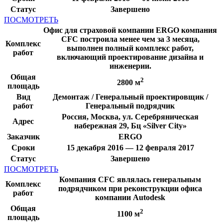
Статус
Завершено
ПОСМОТРЕТЬ
Офис для страховой компании ERGO компания
CFC построила менее чем за 3 месяца,
Комплекс
выполнен полный комплекс работ,
работ
включающий проектирование дизайна и
инженерии.
Общая
2
2800 м
площадь
Вид
Демонтаж / Генеральный проектировщик /
работ
Генеральный подрядчик
Россия, Москва, ул. Серебряническая
Адрес
набережная 29, Бц «Silver City»
Заказчик
ERGO
Сроки
15 декабря 2016 — 12 февраля 2017
Статус
Завершено
ПОСМОТРЕТЬ
Компания CFC являлась генеральным
Комплекс
подрядчиком при реконструкции офиса
работ
компании Autodesk
Общая
2
1100 м
площадь