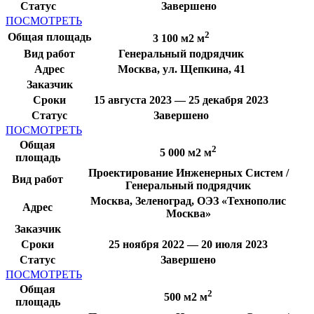
Статус
Завершено
ПОСМОТРЕТЬ
2
Общая площадь
3 100 м2 м
Вид работ
Генеральный подрядчик
Адрес
Москва, ул. Щепкина, 41
Заказчик
Сроки
15 августа 2023 — 25 декабря 2023
Статус
Завершено
ПОСМОТРЕТЬ
Общая
2
5 000 м2 м
площадь
Проектирование Инженерных Систем /
Вид работ
Генеральный подрядчик
Москва, Зеленоград, ОЭЗ «Технополис
Адрес
Москва»
Заказчик
Сроки
25 ноября 2022 — 20 июля 2023
Статус
Завершено
ПОСМОТРЕТЬ
Общая
2
500 м2 м
площадь