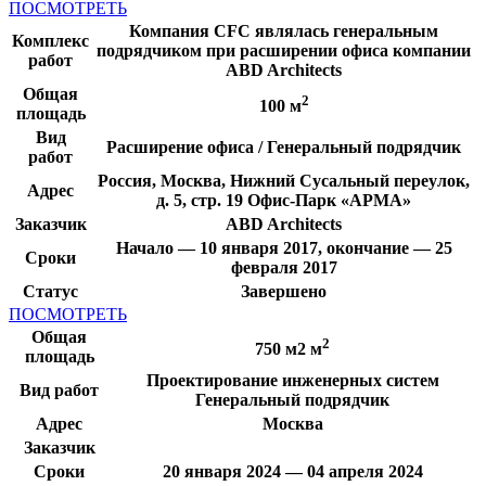
ПОСМОТРЕТЬ
Компания CFC являлась генеральным
Комплекс
подрядчиком при расширении офиса компании
работ
ABD Architects
Общая
2
100 м
площадь
Вид
Расширение офиса / Генеральный подрядчик
работ
Россия, Москва, Нижний Сусальный переулок,
Адрес
д. 5, стр. 19 Офис-Парк «АРМА»
Заказчик
ABD Architects
Начало — 10 января 2017, окончание — 25
Сроки
февраля 2017
Статус
Завершено
ПОСМОТРЕТЬ
Общая
2
750 м2 м
площадь
Проектирование инженерных систем
Вид работ
Генеральный подрядчик
Адрес
Москва
Заказчик
Сроки
20 января 2024 — 04 апреля 2024