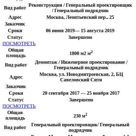
Реконструкция / Генеральный проектировщик
Вид работ
/ Генеральный подрядчик
Адрес
Москва, Леонтьевский пер., 25
Заказчик
Сроки
06 июня 2019— 15 августа 2019
Статус
Завершено
ПОСМОТРЕТЬ
Общая
2
1800 м2 м
площадь
Демонтаж / Инженерное проектирование /
Вид работ
Генеральный подрядчик
Москва, ул. Новодмитроевская, 2, БЦ
Адрес
Савеловский Сити
Заказчик
Сроки
20 сентября 2017 — 25 ноября 2017
Статус
Завершено
ПОСМОТРЕТЬ
Общая
2
230 м
площадь
Генеральный проектировщик/ Генеральный
Вид работ
подрядчик