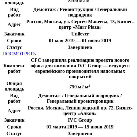
8100 м2 м
площадь
Вид
Демонтаж / Реконструкция / Генеральный
работ
подрядчик
Россия, Москва, ул. Сергея Макеева, 13, Бизнес-
Адрес
центр «Marr Plaza»
Заказчик
Unilever
Сроки
01 мая 2019 — 01 июля 2019
Статус
Завершено
ПОСМОТРЕТЬ
CFC завершила реализацию проекта нового
Комплекс
офиса для компании IVC Group — ведущего
работ
европейского производителя напольных
покрытий
Общая
2
750 м2 м
площадь
Вид
Демонтаж / Генеральный подрядчик /
работ
Генеральный проектировщик
Россия, Москва, Ленинградский пр. 72, Бизнес-
Адрес
центр «Алкон»
Заказчик
IVC Group
Сроки
01 марта 2019 — 15 июня 2019
Статус
Завершено