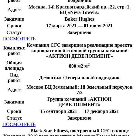
работ
подрядчик
Москва, 1-й Красногвардейский пр., 22, стр. 1,
Адрес
БЦ «Neva Towers»
Заказчик
Baker Hughes
Сроки
17 марта 2021 — 01 июля 2021
Статус
Завершено
ПОСМОТРЕТЬ
Компания CFC завершила реализацию проекта
Комплекс
корпоративной столовой группы компаний
работ
«АКТИОН ДЕВЕЛОПМЕНТ»
Общая
2
800 м2 м
площадь
Вид
Демонтаж / Генеральный подрядчик
работ
Москва БЦ Земельный; 1й Земельный переулок
Адрес
7/2
Группа компаний «АКТИОН
Заказчик
ДЕВЕЛОПМЕНТ»
Сроки
15 сентября 2021 — 17 декабря 2021
Статус
Завершено
ПОСМОТРЕТЬ
Black Star Fitness, построенный CFC в конце