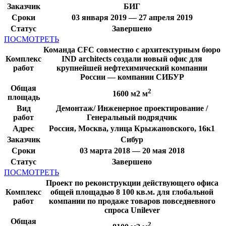
Заказчик
БИГ
Сроки
03 января 2019 — 27 апреля 2019
Статус
Завершено
ПОСМОТРЕТЬ
Команда CFC совместно с архитектурным бюро
Комплекс
IND architects создали новый офис для
работ
крупнейшей нефтехимический компании
России — компании СИБУР
Общая
2
1600 м2 м
площадь
Вид
Демонтаж/ Инженерное проектирование /
работ
Генеральный подрядчик
Адрес
Россия, Москва, улица Крыжановского, 16к1
Заказчик
Сибур
Сроки
03 марта 2018 — 20 мая 2018
Статус
Завершено
ПОСМОТРЕТЬ
Проект по реконструкции действующего офиса
Комплекс
общей площадью 8 100 кв.м. для глобальной
работ
компании по продаже товаров повседневного
спроса Unilever
Общая
2