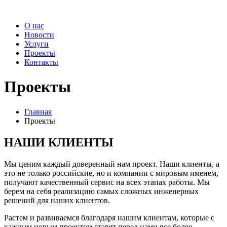
О нас
Новости
Услуги
Проекты
Контакты
Проекты
Главная
Проекты
НАШИ КЛИЕНТЫ
Мы ценим каждый доверенный нам проект. Наши клиенты, а
это не только российские, но и компании с мировым именем,
получают качественный сервис на всех этапах работы. Мы
берем на себя реализацию самых сложных инженерных
решений для наших клиентов.
Растем и развиваемся благодаря нашим клиентам, которые с
каждым новым проектом ставят перед нами все более