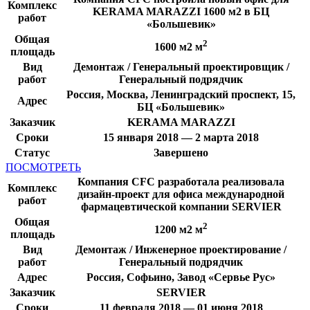
Комплекс
KERAMA MARAZZI 1600 м2 в БЦ
работ
«Большевик»
Общая
2
1600 м2 м
площадь
Вид
Демонтаж / Генеральный проектировщик /
работ
Генеральный подрядчик
Россия, Москва, Ленинградский проспект, 15,
Адрес
БЦ «Большевик»
Заказчик
KERAMA MARAZZI
Сроки
15 января 2018 — 2 марта 2018
Статус
Завершено
ПОСМОТРЕТЬ
Компания CFC разработала реализовала
Комплекс
дизайн-проект для офиса международной
работ
фармацевтической компании SERVIER
Общая
2
1200 м2 м
площадь
Вид
Демонтаж / Инженерное проектирование /
работ
Генеральный подрядчик
Адрес
Россия, Софьино, Завод «Сервье Рус»
Заказчик
SERVIER
Сроки
11 февраля 2018 — 01 июня 2018