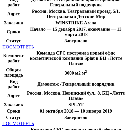
работ
Генеральный подрядчик
Россия, Москва, Театральный проезд, 5/1,
Адрес
Центральный Детский Мир
Заказчик
WINSTRIKE Arena
Начало — 15 декабря 2017, окончание — 13
Сроки
марта 2018
Статус
Завершено
ПОСМОТРЕТЬ
Команда CFC построила новый офис
Комплекс
косметической компании Splat в БЦ «Лотте
работ
Плаза»
Общая
2
3000 м2 м
площадь
Вид
Демонтаж / Генеральный подрядчик
работ
Россия, Москва, Новинский бул., 8, БЦ «Лотте
Адрес
Плаза»
Заказчик
SPLAT
Сроки
01 октября 2018 — 10 января 2019
Статус
Завершено
ПОСМОТРЕТЬ
Компания CFC построила новый офис для