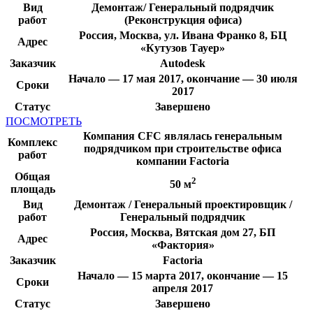
Вид
Демонтаж/ Генеральный подрядчик
работ
(Реконструкция офиса)
Россия, Москва, ул. Ивана Франко 8, БЦ
Адрес
«Кутузов Тауер»
Заказчик
Autodesk
Начало — 17 мая 2017, окончание — 30 июля
Сроки
2017
Статус
Завершено
ПОСМОТРЕТЬ
Компания CFC являлась генеральным
Комплекс
подрядчиком при строительстве офиса
работ
компании Factoria
Общая
2
50 м
площадь
Вид
Демонтаж / Генеральный проектировщик /
работ
Генеральный подрядчик
Россия, Москва, Вятская дом 27, БП
Адрес
«Фактория»
Заказчик
Factoria
Начало — 15 марта 2017, окончание — 15
Сроки
апреля 2017
Статус
Завершено