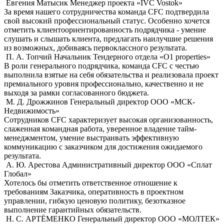
Евгения Матысик
Менеджер проекта «IVC Vostok»
За время нашего сотрудничества команда CFC подтвердила
свой высокий профессиональный статус. Особенно хочется
отметить клиентоориентированность подрядчика - умение
слушать и слышать клиента, предлагать наилучшие решения
из возможных, добиваясь первоклассного результата.
П. А. Топчий
Начальник Тендерного отдела «О1 properties»
В роли генерального подрядчика, команда CFC с честью
выполнила взятые на себя обязательства и реализовала проект
премиального уровня профессионально, качественно и не
выходя за рамки согласованного бюджета.
М. Д. Дрожжинов
Генеральный директор ООО «МСК-
Недвижимость»
Сотрудников CFC характеризует высокая организованность,
слаженная командная работа, уверенное владение тайм-
менеджментом, умение выстраивать эффективную
коммуникацию с заказчиком для достижения ожидаемого
результата.
А. Ю. Арестова
Административный директор ООО «Сплат
Глобал»
Хотелось бы отметить ответственное отношение к
требованиям Заказчика, оперативность в проектном
управлении, гибкую ценовую политику, безотказное
выполнение гарантийных обязательств.
Н. С. АРТЁМЕНКО
Генеральный директор ООО «МОЛТЕК»