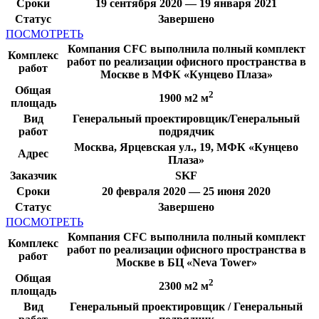
Сроки
19 сентября 2020 — 19 января 2021
Статус
Завершено
ПОСМОТРЕТЬ
Компания CFC выполнила полный комплект
Комплекс
работ по реализации офисного пространства в
работ
Москве в МФК «Кунцево Плаза»
Общая
2
1900 м2 м
площадь
Вид
Генеральный проектировщик/Генеральный
работ
подрядчик
Москва, Ярцевская ул., 19, МФК «Кунцево
Адрес
Плаза»
Заказчик
SKF
Сроки
20 февраля 2020 — 25 июня 2020
Статус
Завершено
ПОСМОТРЕТЬ
Компания CFC выполнила полный комплект
Комплекс
работ по реализации офисного пространства в
работ
Москве в БЦ «Neva Tower»
Общая
2
2300 м2 м
площадь
Вид
Генеральный проектировщик / Генеральный