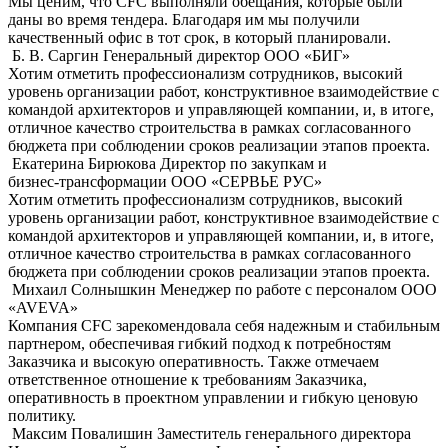
Мы ценим, что CFC выполняли обещания, которые были
даны во время тендера. Благодаря им мы получили
качественный офис в тот срок, в который планировали.
Б. В. Саргин
Генеральный директор OOO «БИГ»
Хотим отметить профессионализм сотрудников, высокий
уровень организации работ, конструктивное взаимодействие с
командой архитекторов и управляющей компании, и, в итоге,
отличное качество строительства в рамках согласованного
бюджета при соблюдении сроков реализации этапов проекта.
Екатерина Бирюкова
Директор по закупкам и
бизнес-трансформации ООО «СЕРВЬЕ РУС»
Хотим отметить профессионализм сотрудников, высокий
уровень организации работ, конструктивное взаимодействие с
командой архитекторов и управляющей компании, и, в итоге,
отличное качество строительства в рамках согласованного
бюджета при соблюдении сроков реализации этапов проекта.
Михаил Солнышкин
Менеджер по работе с персоналом ООО
«AVEVA»
Компания CFC зарекомендовала себя надежным и стабильным
партнером, обеспечивая гибкий подход к потребностям
Заказчика и высокую оперативность. Также отмечаем
ответственное отношение к требованиям Заказчика,
оперативность в проектном управлении и гибкую ценовую
политику.
Максим Повалишин
Заместитель генерального директора