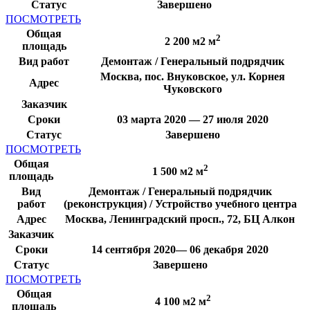
Статус
Завершено
ПОСМОТРЕТЬ
Общая
2
2 200 м2 м
площадь
Вид работ
Демонтаж / Генеральный подрядчик
Москва, пос. Внуковское, ул. Корнея
Адрес
Чуковского
Заказчик
Сроки
03 марта 2020 — 27 июля 2020
Статус
Завершено
ПОСМОТРЕТЬ
Общая
2
1 500 м2 м
площадь
Вид
Демонтаж / Генеральный подрядчик
работ
(реконструкция) / Устройство учебного центра
Адрес
Москва, Ленинградский просп., 72, БЦ Алкон
Заказчик
Сроки
14 сентября 2020— 06 декабря 2020
Статус
Завершено
ПОСМОТРЕТЬ
Общая
2
4 100 м2 м
площадь