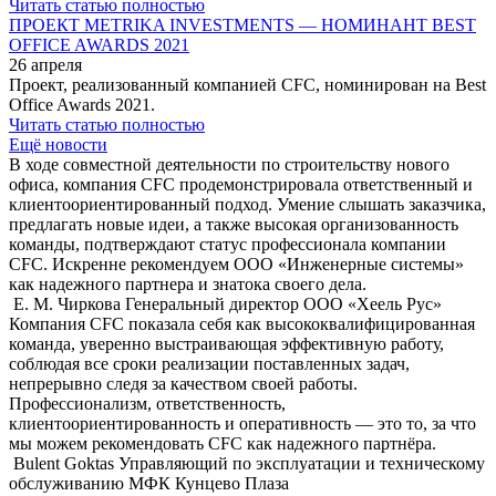
Читать статью полностью
ПРОЕКТ METRIKA INVESTMENTS — НОМИНАНТ BEST
OFFICE AWARDS 2021
26 апреля
Проект, реализованный компанией CFC, номинирован на Best
Office Awards 2021.
Читать статью полностью
Ещё новости
В ходе совместной деятельности по строительству нового
офиса, компания CFC продемонстрировала ответственный и
клиентоориентированный подход. Умение слышать заказчика,
предлагать новые идеи, а также высокая организованность
команды, подтверждают статус профессионала компании
CFC. Искренне рекомендуем ООО «Инженерные системы»
как надежного партнера и знатока своего дела.
Е. М. Чиркова
Генеральный директор ООО «Хеель Рус»
Компания CFC показала себя как высококвалифицированная
команда, уверенно выстраивающая эффективную работу,
соблюдая все сроки реализации поставленных задач,
непрерывно следя за качеством своей работы.
Профессионализм, ответственность,
клиентоориентированность и оперативность — это то, за что
мы можем рекомендовать CFC как надежного партнёра.
Bulent Goktas
Управляющий по эксплуатации и техническому
обслуживанию МФК Кунцево Плаза