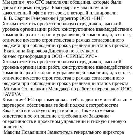
Мы ценим, что CFC выполняли обещания, которые были
даны во время тендера. Благодаря им мы получили
качественный офис в тот срок, в который планировали.
Б. В. Саргин
Генеральный директор OOO «БИГ»
Хотим отметить профессионализм сотрудников, высокий
уровень организации работ, конструктивное взаимодействие с
командой архитекторов и управляющей компании, и, в итоге,
отличное качество строительства в рамках согласованного
бюджета при соблюдении сроков реализации этапов проекта.
Екатерина Бирюкова
Директор по закупкам и
бизнес-трансформации ООО «СЕРВЬЕ РУС»
Хотим отметить профессионализм сотрудников, высокий
уровень организации работ, конструктивное взаимодействие с
командой архитекторов и управляющей компании, и, в итоге,
отличное качество строительства в рамках согласованного
бюджета при соблюдении сроков реализации этапов проекта.
Михаил Солнышкин
Менеджер по работе с персоналом ООО
«AVEVA»
Компания CFC зарекомендовала себя надежным и стабильным
партнером, обеспечивая гибкий подход к потребностям
Заказчика и высокую оперативность. Также отмечаем
ответственное отношение к требованиям Заказчика,
оперативность в проектном управлении и гибкую ценовую
политику.
Максим Повалишин
Заместитель генерального директора